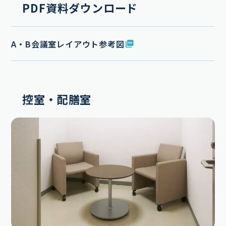
PDF資料ダウンロード
A・B会議室レイアウト参考図
控室・配膳室