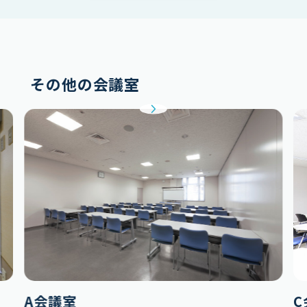
その他の会議室
A会議室
C