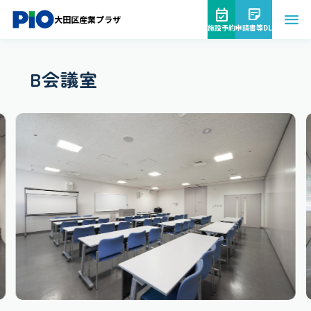
大田区産業プラザ
施設予約
申請書等DL
B会議室