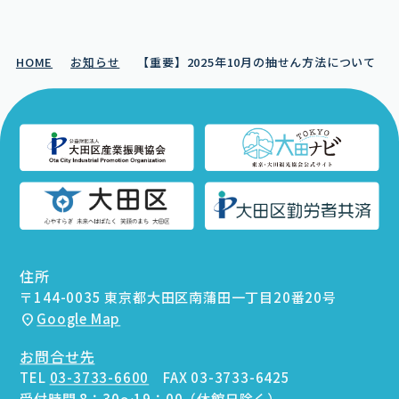
HOME
お知らせ
【重要】2025年10月の抽せん方法について
住所
〒144-0035 東京都大田区南蒲田一丁目20番20号
Google Map
お問合せ先
TEL
03-3733-6600
FAX 03-3733-6425
受付時間 8：30～19：00（休館日除く）