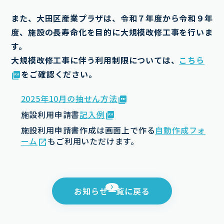
また、大田区産業プラザは、令和７年度から令和９年
度、施設の長寿命化を目的に大規模改修工事を行いま
す。
大規模改修工事に伴う利用制限については、
こちら
をご確認ください。
2025年10月の抽せん方法
施設利用申請書
記入例
施設利用申請書作成は画面上で作る
自動作成フォ
ーム
もご利用いただけます。
お知らせ一覧に戻る